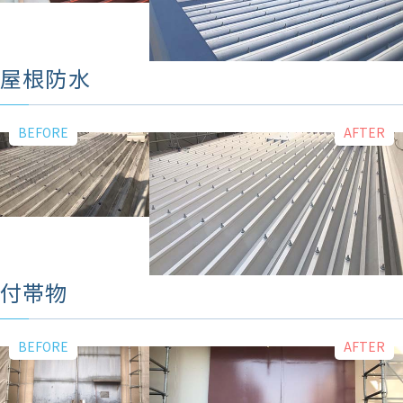
屋根防水
付帯物