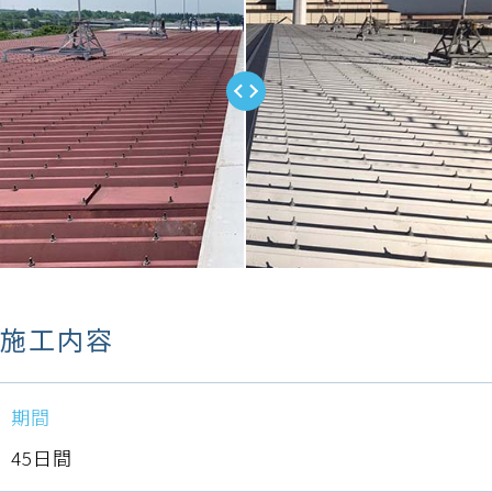
施工内容
期間
45日間