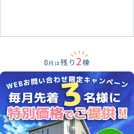
2
8
残り
棟
月は