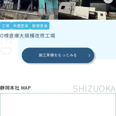
工場
外壁塗装
屋根塗装
O様倉庫大規模改修工場
施工実績をもっとみる
静岡本社 MAP