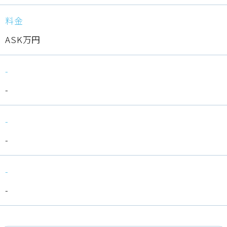
料金
ASK万円
-
-
-
-
-
-