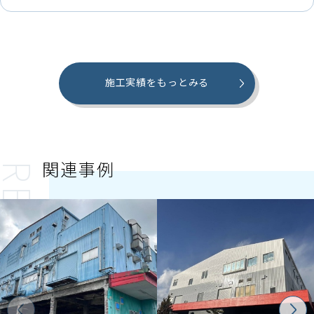
施工実績をもっとみる
関連事例
ECOMMENDED