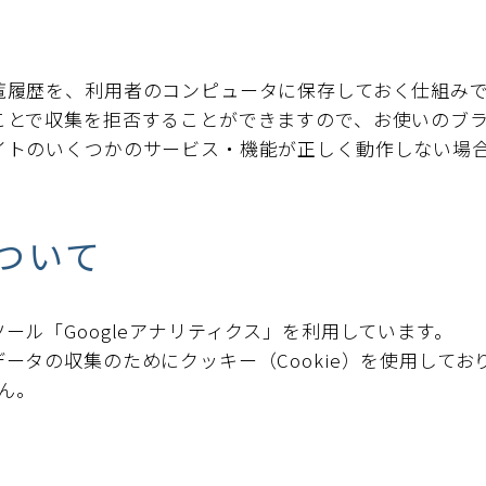
閲覧履歴を、利用者のコンピュータに保存しておく仕組み
することで収集を拒否することができますので、お使いのブ
サイトのいくつかのサービス・機能が正しく動作しない場
ついて
ツール「Googleアナリティクス」を利用しています。
クデータの収集のためにクッキー（Cookie）を使用して
ん。