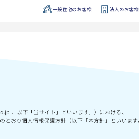
一般住宅
のお客様
法人
のお客様
ou.co.jp 、以下「当サイト」といいます。）における、
のとおり個人情報保護方針（以下「本方針」といいます