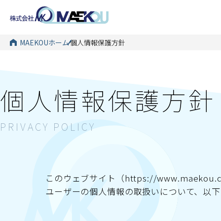
MAEKOUホーム
個人情報保護方針
個人情報保護方針
このウェブサイト（https://www.maek
ユーザーの個人情報の取扱いについて、以下