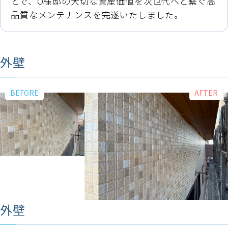
とで、O様邸の大切な資産価値を次世代へと繋ぐ高
品質なメンテナンスを完遂いたしました。
外壁
外壁