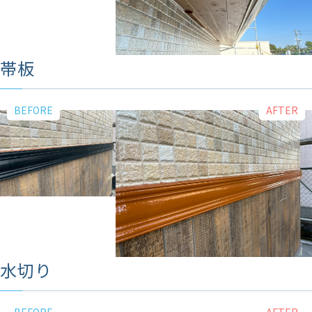
帯板
水切り