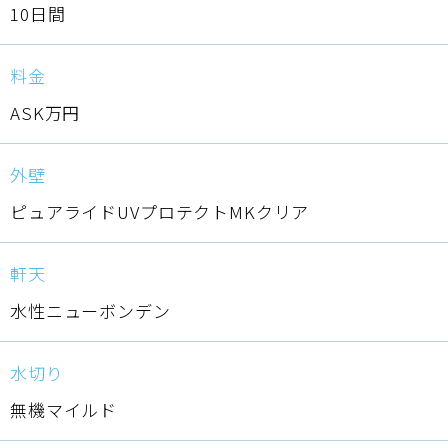
10日間
料金
ASK万円
外壁
ピュアライドUVプロテクトMKクリア
軒天
水性ニューボンデン
水切り
無機マイルド