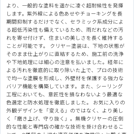
より、一般的な塗料を遥かに凌ぐ超耐候性を発揮
します。紫外線による色あせやチョーキングを長
期間抑制するだけでなく、セラミック系成分によ
る超低汚染性も備えているため、雨だれなどの汚
れを寄せ付けず、住まいの美しさを長く維持する
ことが可能です。 クリヤー塗装は、下地の状態が
そのまま仕上がりに直結するため、施工前の洗浄
や下地処理には細心の注意を払いました。経年に
よる汚れを徹底的に取り除いた上で、プロの技術
で均一な塗膜を形成し、外壁材を保護する強力な
バリア機能を構築しています。また、シーリング
工程においても、意匠性を損なわないよう最適な
色選定と防水処理を徹底しました。 お気に入りの
外観デザインを「変える」のではなく、より美し
く「磨き上げ、守り抜く」。無機クリヤーの圧倒
的な性能と専門店の確かな技術を掛け合わせるこ