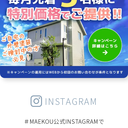
INSTAGRAM
＃MAEKOU公式INSTAGRAMで