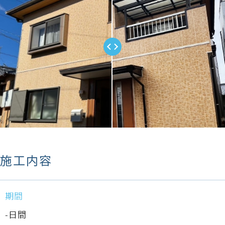
施工内容
期間
-日間