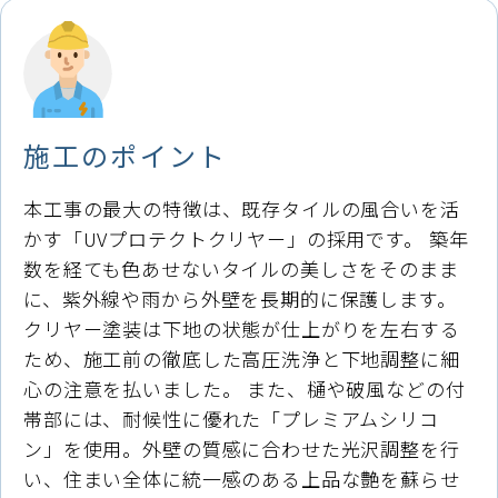
施工のポイント
本工事の最大の特徴は、既存タイルの風合いを活
かす「UVプロテクトクリヤー」の採用です。 築年
数を経ても色あせないタイルの美しさをそのまま
に、紫外線や雨から外壁を長期的に保護します。
クリヤー塗装は下地の状態が仕上がりを左右する
ため、施工前の徹底した高圧洗浄と下地調整に細
心の注意を払いました。 また、樋や破風などの付
帯部には、耐候性に優れた「プレミアムシリコ
ン」を使用。外壁の質感に合わせた光沢調整を行
い、住まい全体に統一感のある上品な艶を蘇らせ