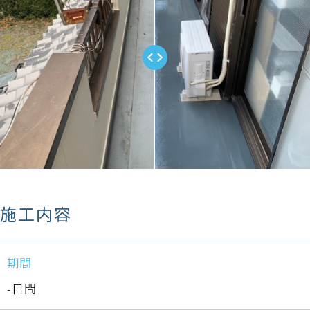
施工内容
期間
-日間