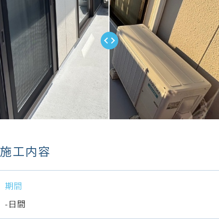
施工内容
期間
-日間