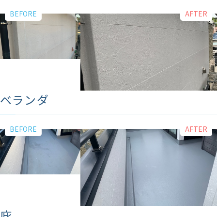
ベランダ
庇