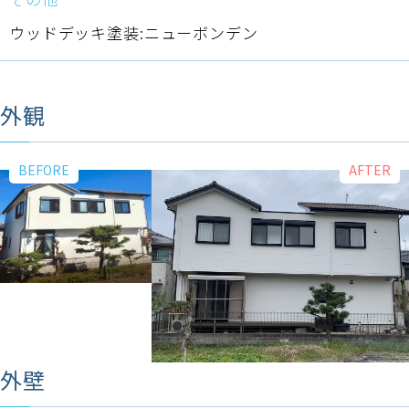
ウッドデッキ塗装:ニューボンデン
外観
外壁