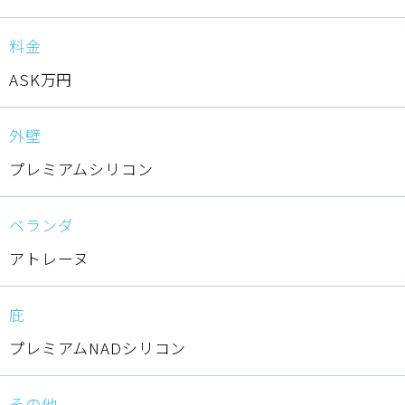
料金
ASK万円
外壁
プレミアムシリコン
ベランダ
アトレーヌ
庇
プレミアムNADシリコン
その他