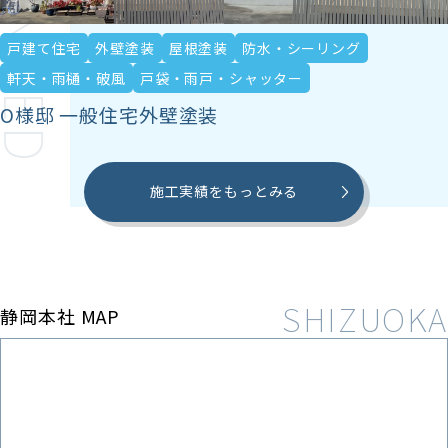
戸建て住宅
外壁塗装
屋根塗装
防水・シーリング
軒天・雨樋・破風
戸袋・雨戸・シャッター
O様邸 一般住宅外壁塗装
施工実績をもっとみる
静岡本社 MAP