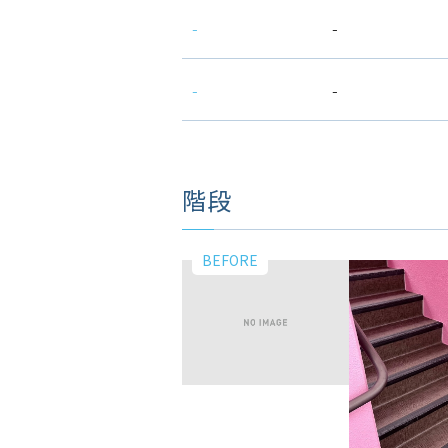
-
-
-
-
階段