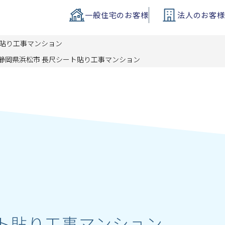
一般住宅
のお客様
法人
のお客様
ト貼り工事マンション
静岡県浜松市 長尺シート貼り工事マンション
ート貼り工事マンション