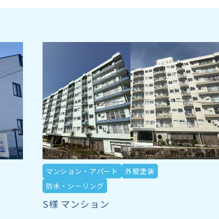
マンション・アパート
外壁塗装
防水・シーリング
S様 マンション