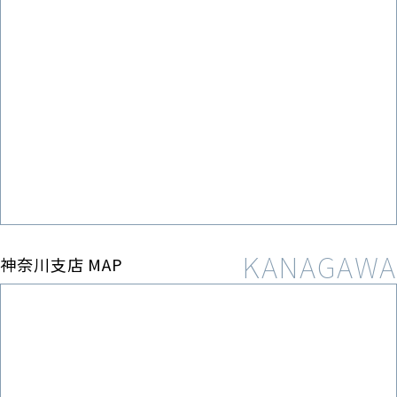
神奈川支店 MAP