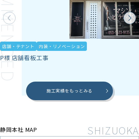
ECOMMENDED
店舗・テナント
内装・リノベーション
P様 店舗看板工事
施工実績をもっとみる
静岡本社 MAP