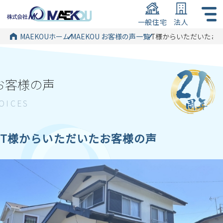
一般住宅
法人
MAEKOUホーム
MAEKOU お客様の声一覧
T様からいただいたお
お客様の声
T様からいただいたお客様の声