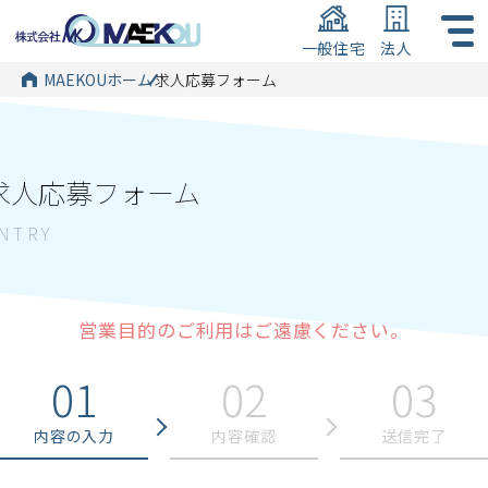
一般住宅
法人
MAEKOUホーム
求人応募フォーム
求人応募フォーム
営業目的のご利用はご遠慮ください。
内容の入力
内容確認
送信完了