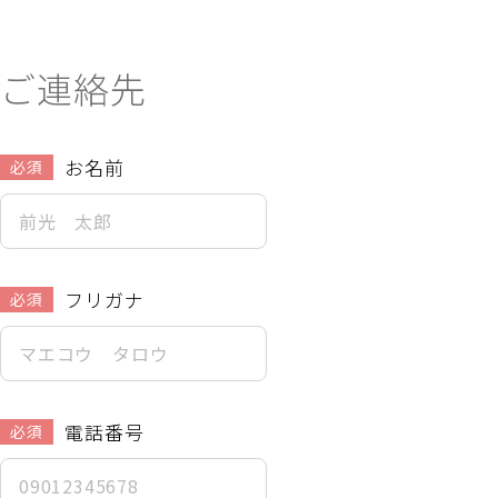
ご連絡先
お名前
必須
フリガナ
必須
電話番号
必須