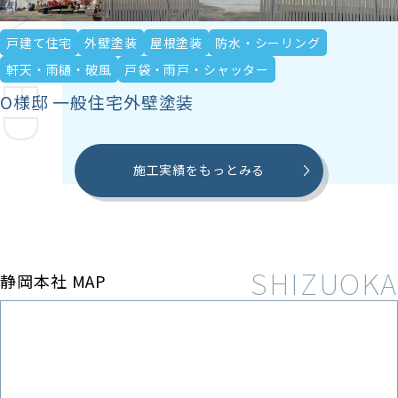
戸建て住宅
外壁塗装
屋根塗装
防水・シーリング
軒天・雨樋・破風
戸袋・雨戸・シャッター
O様邸 一般住宅外壁塗装
施工実績をもっとみる
静岡本社 MAP