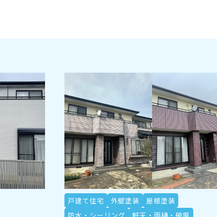
戸建て住宅
外壁塗装
屋根塗装
防水・シーリング
軒天・雨樋・破風