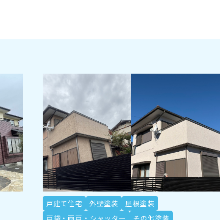
戸建て住宅
外壁塗装
屋根塗装
戸袋・雨戸・シャッター
その他塗装