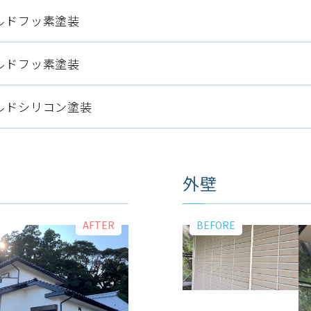
ルドフッ素塗装
ルドフッ素塗装
ルドシリコン塗装
外壁