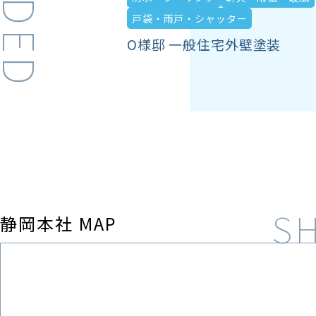
戸袋・雨戸・シャッター
O様邸 一般住宅外壁塗装
静岡本社 MAP