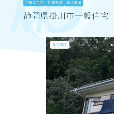
戸建て住宅
外壁塗装
屋根塗装
静岡県掛川市一般住宅