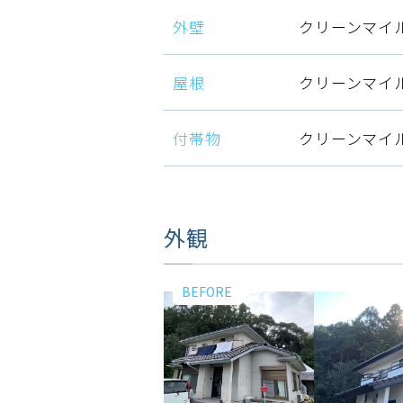
外壁
クリーンマイ
屋根
クリーンマイ
付帯物
クリーンマイ
外観